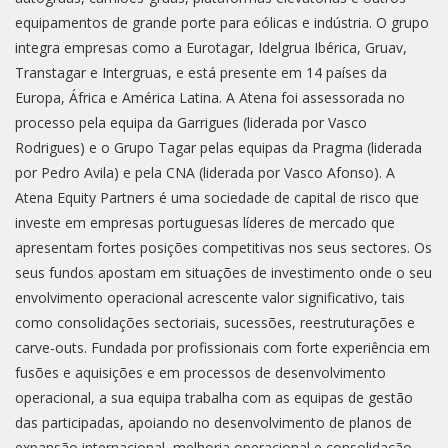
equipamentos de grande porte para eólicas e indústria. O grupo
integra empresas como a Eurotagar, Idelgrua Ibérica, Gruav,
Transtagar e Intergruas, e está presente em 14 países da
Europa, África e América Latina. A Atena foi assessorada no
processo pela equipa da Garrigues (liderada por Vasco
Rodrigues) e o Grupo Tagar pelas equipas da Pragma (liderada
por Pedro Avila) e pela CNA (liderada por Vasco Afonso). A
Atena Equity Partners é uma sociedade de capital de risco que
investe em empresas portuguesas líderes de mercado que
apresentam fortes posições competitivas nos seus sectores. Os
seus fundos apostam em situações de investimento onde o seu
envolvimento operacional acrescente valor significativo, tais
como consolidações sectoriais, sucessões, reestruturações e
carve-outs. Fundada por profissionais com forte experiência em
fusões e aquisições e em processos de desenvolvimento
operacional, a sua equipa trabalha com as equipas de gestão
das participadas, apoiando no desenvolvimento de planos de
expansão internacional, melhoria operacional e consolidação