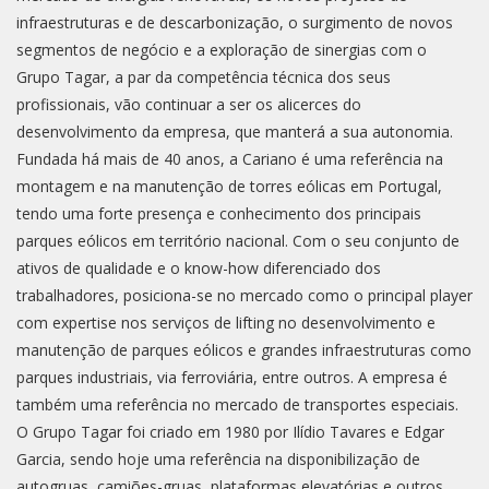
infraestruturas e de descarbonização, o surgimento de novos
segmentos de negócio e a exploração de sinergias com o
Grupo Tagar, a par da competência técnica dos seus
profissionais, vão continuar a ser os alicerces do
desenvolvimento da empresa, que manterá a sua autonomia.
Fundada há mais de 40 anos, a Cariano é uma referência na
montagem e na manutenção de torres eólicas em Portugal,
tendo uma forte presença e conhecimento dos principais
parques eólicos em território nacional. Com o seu conjunto de
ativos de qualidade e o know-how diferenciado dos
trabalhadores, posiciona-se no mercado como o principal player
com expertise nos serviços de lifting no desenvolvimento e
manutenção de parques eólicos e grandes infraestruturas como
parques industriais, via ferroviária, entre outros. A empresa é
também uma referência no mercado de transportes especiais.
O Grupo Tagar foi criado em 1980 por Ilídio Tavares e Edgar
Garcia, sendo hoje uma referência na disponibilização de
autogruas, camiões-gruas, plataformas elevatórias e outros