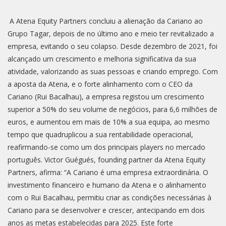
A Atena Equity Partners concluiu a alienação da Cariano ao
Grupo Tagar, depois de no último ano e meio ter revitalizado a
empresa, evitando o seu colapso. Desde dezembro de 2021, foi
alcançado um crescimento e melhoria significativa da sua
atividade, valorizando as suas pessoas e criando emprego. Com
a aposta da Atena, e o forte alinhamento com o CEO da
Cariano (Rui Bacalhau), a empresa registou um crescimento
superior a 50% do seu volume de negócios, para 6,6 milhões de
euros, e aumentou em mais de 10% a sua equipa, ao mesmo
tempo que quadruplicou a sua rentabilidade operacional,
reafirmando-se como um dos principais players no mercado
português. Victor Guégués, founding partner da Atena Equity
Partners, afirma: “A Cariano é uma empresa extraordinária. O
investimento financeiro e humano da Atena e o alinhamento
com o Rui Bacalhau, permitiu criar as condições necessárias à
Cariano para se desenvolver e crescer, antecipando em dois
anos as metas estabelecidas para 2025. Este forte