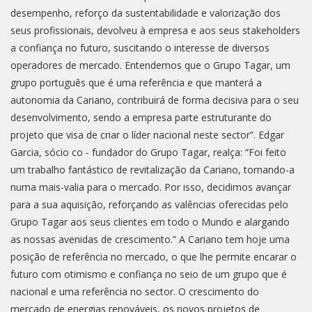
desempenho, reforço da sustentabilidade e valorização dos
seus profissionais, devolveu à empresa e aos seus stakeholders
a confiança no futuro, suscitando o interesse de diversos
operadores de mercado. Entendemos que o Grupo Tagar, um
grupo português que é uma referência e que manterá a
autonomia da Cariano, contribuirá de forma decisiva para o seu
desenvolvimento, sendo a empresa parte estruturante do
projeto que visa de criar o líder nacional neste sector”. Edgar
Garcia, sócio co - fundador do Grupo Tagar, realça: “Foi feito
um trabalho fantástico de revitalização da Cariano, tornando-a
numa mais-valia para o mercado. Por isso, decidimos avançar
para a sua aquisição, reforçando as valências oferecidas pelo
Grupo Tagar aos seus clientes em todo o Mundo e alargando
as nossas avenidas de crescimento.” A Cariano tem hoje uma
posição de referência no mercado, o que lhe permite encarar o
futuro com otimismo e confiança no seio de um grupo que é
nacional e uma referência no sector. O crescimento do
mercado de energias renováveis, os novos projetos de